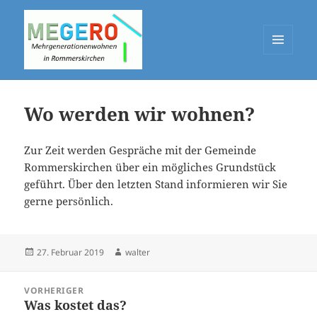
MENÜ
UND
MEGERO
WIDGETS
Wo werden wir wohnen?
Zur Zeit werden Gespräche mit der Gemeinde
Rommerskirchen über ein mögliches Grundstück
geführt. Über den letzten Stand informieren wir Sie
gerne persönlich.
Veröffentlicht
Autor
27. Februar 2019
walter
am
Beitragsnavigation
VORHERIGER
Was kostet das?
Vorheriger